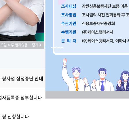
사업 신청
오늘 하루 열지않음
닫기 X
제목
토링사업 잠정중단 안내
업자등록증 첨부합니다
토링 신청합니다