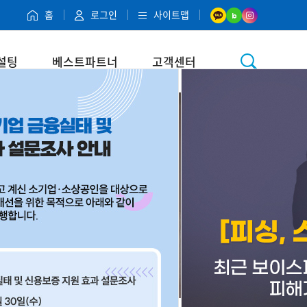
홈
로그인
사이트맵
설팅
베스트파트너
고객센터