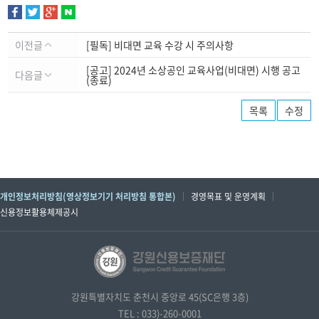
이전글
[필독] 비대면 교육 수강 시 주의사항
[공고] 2024년 소상공인 교육사업(비대면) 시행 공고
다음글
(종료)
목록
수정
개인정보처리방침(영상정보기기 처리방침 통합본)
경영목표 및 운영계획
신용정보활용체제공시
강원특별자치도 춘천시 중앙로 45(SC은행 3층)
TEL : 033)-260-0001