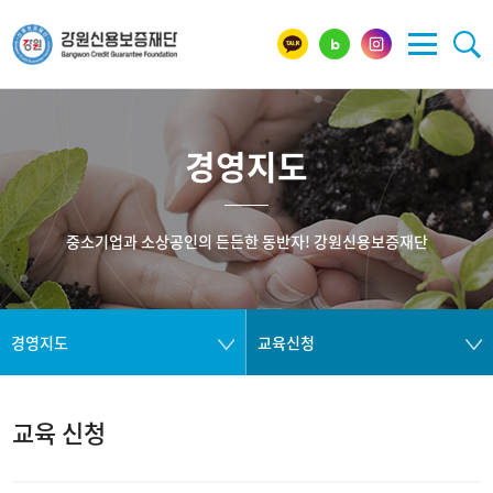
경영지도
중소기업과 소상공인의 든든한 동반자! 강원신용보증재단
경영지도
교육신청
교육 신청