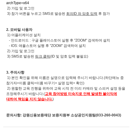
archType=x64
2) 가입 및 로그인
3) ​참가 버튼을 누르고 SMS로 발송된
회의ID 와 암호 입력
후 참가
2. 모바일 사용자
1) 어플리케이션 설치
- 안드로이드 : 구글 플레이스토어 실행 후 "ZOOM" 검색하여 설치
- IOS: 애플스토어 실행 후 "ZOOM" 검색하여 설치
2) 가입 및 로그인
3) SMS로 발송된
링크 클릭
(ID 및 암호 입력 불필요)
3. 주의사항
1) 본인 확인을 위해 이름은 실명으로 입력해 주시기 바랍니다.(하단메뉴 중
참가자>이름 클릭>이름 바꾸기> 실명 입력> 확인)
2) 원할한 교육 진행을 위하여 교육 시작 전 미리 카메라 및 스피커 설정 등을
조정해주시기 바랍니다.(
교육 참여방법 미숙지로 인해 발생한 불이익에
대하여 책임을 지지 않습니다.
)
문의사항: 강원신용보증재단 보증지원부 소상공인지원팀(033-260-0043)