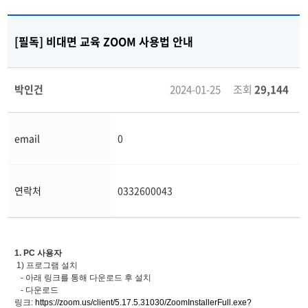
[필독] 비대면 교육 ZOOM 사용법 안내
박인건
2024-01-25 조회
29,144
email
0
연락처
0332600043
1. PC 사용자
1) 프로그램 설치
- 아래 링크를 통해 다운로드 후 설치
- 다운로드
링크:
https://zoom.us/client/5.17.5.31030/ZoomInstallerFull.exe?