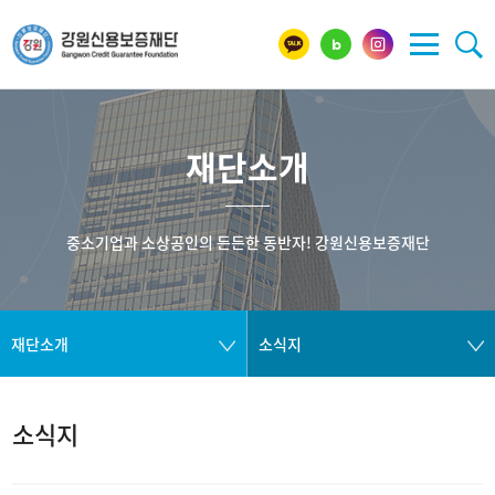
재단소개
중소기업과 소상공인의 든든한 동반자! 강원신용보증재단
재단소개
소식지
소식지