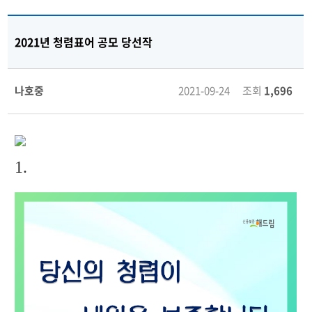
2021년 청렴표어 공모 당선작
나호중
2021-09-24 조회
1,696
1.