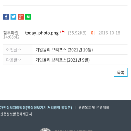
첨부파일
today_photo.png
(35.92KB)
[0]
2016-10-18
14:08:42
이전글
기업윤리 브리프스 (2021년 10월)
다음글
기업윤리 브리프스(2021년 9월)
목록
개인정보처리방침(영상정보기기 처리방침 통합본)
경영목표 및 운영계획
신용정보활용체제공시