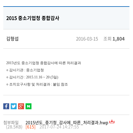
2015 중소기업청 종합감사
김형섭
2016-03-15 조회
1,804
2015년도 중소기업청 종합감사에 따른 처리결과
○ 감사기관 : 중소기업청
○ 감사기간 : 2015.11.16 ~ 20 (5일)
○ 조치요구사항 및 처리결과 : 붙임 참조
첨부파일
2015년도_중기청_감사에_따른_처리결과.hwp
(28.5KB)
[615]
2017-07-24 14:27:55