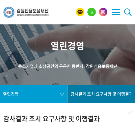
열린경영
중소기업과 소상공인의 든든한 동반자! 강원신용보증재단
열린경영
감사결과 조치 요구사항 및 이행결과
감사결과 조치 요구사항 및 이행결과