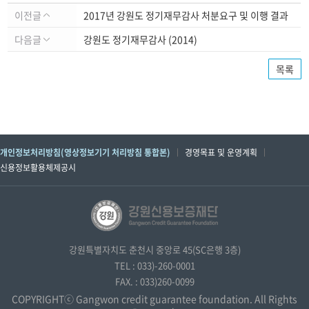
이전글
2017년 강원도 정기재무감사 처분요구 및 이행 결과
다음글
강원도 정기재무감사 (2014)
목록
개인정보처리방침(영상정보기기 처리방침 통합본)
경영목표 및 운영계획
신용정보활용체제공시
강원특별자치도 춘천시 중앙로 45(SC은행 3층)
TEL : 033)-260-0001
FAX. : 033)260-0099
COPYRIGHTⓒ Gangwon credit guarantee foundation. All Rights