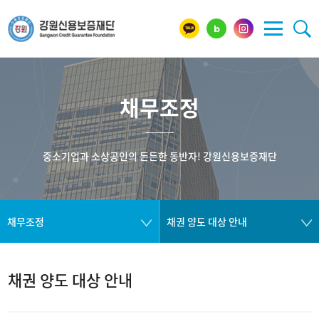
채무조정
중소기업과 소상공인의 든든한 동반자! 강원신용보증재단
채무조정
채권 양도 대상 안내
채권 양도 대상 안내