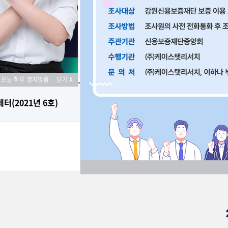
오늘 하루 열지않음
닫기 X
터(2021년 6호)