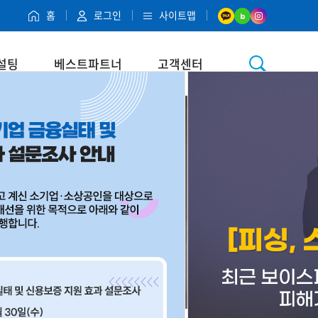
홈
로그인
사이트맵
설팅
베스트파트너
고객센터