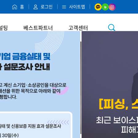
홈
로그인
사이트맵
설팅
베스트파트너
고객센터