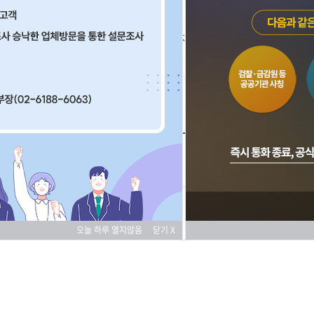
경영지도
컨설팅 신청
오늘 하루 열지않음
닫기 X