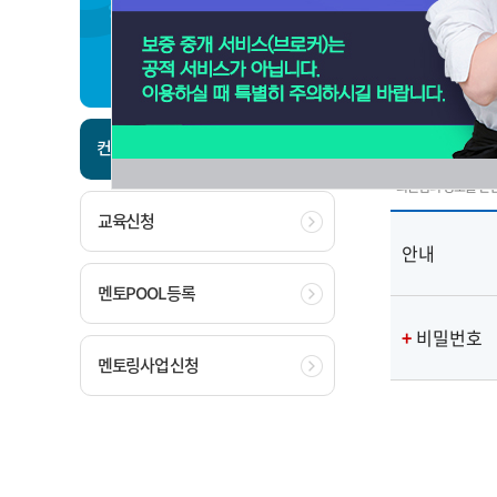
경영지도
컨설팅
컨설팅 신청
- 회원님의 정보를 안
교육신청
안내
멘토POOL 등록
+
비밀번호
멘토링사업 신청