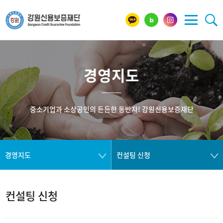
경영지도
중소기업과 소상공인의 든든한 동반자! 강원신용보증재단
경영지도
컨설팅 신청
컨설팅 신청