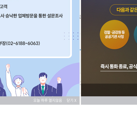
재단소개
보도자료
2025-05-22 조회
1,726
오늘 하루 열지않음
닫기 X