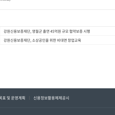
강원신용보증재단, 영월군 출연 45억원 규모 협약보증 시행
강원신용보증재단, 소상공인을 위한 비대면 창업교육
목표 및 운영계획
신용정보활용체제공시