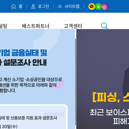
홈
로그인
사이트맵
설팅
베스트파트너
고객센터