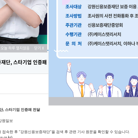
료
오늘 하루 열지않음
닫기 X
재단, 스타기업 인증패 전달
, 스타기업 인증패 전달
강원일보
 접속한 후 "강원신용보증재단"을 검색 후 관련 기사 원문을 확인할 수 있습니다.
.co.kr)