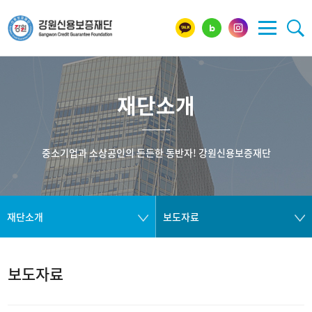
재단소개
중소기업과 소상공인의 든든한 동반자! 강원신용보증재단
재단소개
보도자료
보도자료