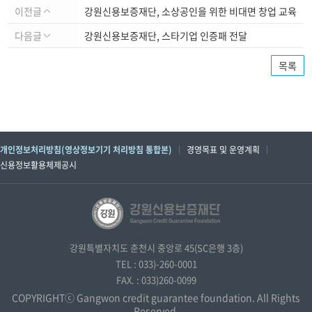
이전글
강원신용보증재단, 소상공인을 위한 비대면 창업 교육
다음글
강원신용보증재단, 스타기업 인증패 전달
목록
개인정보처리방침(영상정보기기 처리방침 통합본)
경영목표 및 운영계획
신용정보활용체제공시
강원특별자치도 춘천시 중앙로 45(SC은행 3층)
TEL : 033)-260-0001
FAX. : 033)260-0099
COPYRIGHTⓒ Gangwon credit guarantee foundation. All Rights
Reserved.