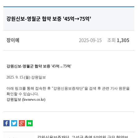
강원신보-영월군 협약 보증 '45억→75억'
장이예
2025-09-15 조회
1,305
강원신보-영월군 협약 보증 '45억→75억'
2025. 9. 15.
(월) 강원일보
아래 링크를 통해 접속한 후 "강원신용보증재단"을 검색 후 관련 기사 원문을
확인할 수 있습니다.
강원일보 (kwnews.co.kr)
강원신용보증재단, 고성군 출연 50억원 규모 협약보