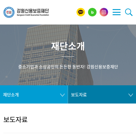
재단소개
중소기업과 소상공인의 든든한 동반자! 강원신용보증재단
재단소개
보도자료
보도자료