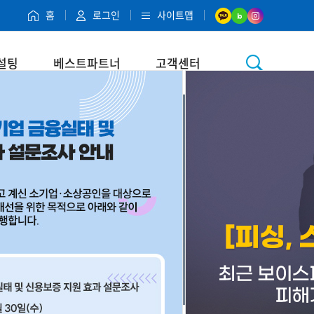
홈
로그인
사이트맵
설팅
베스트파트너
고객센터