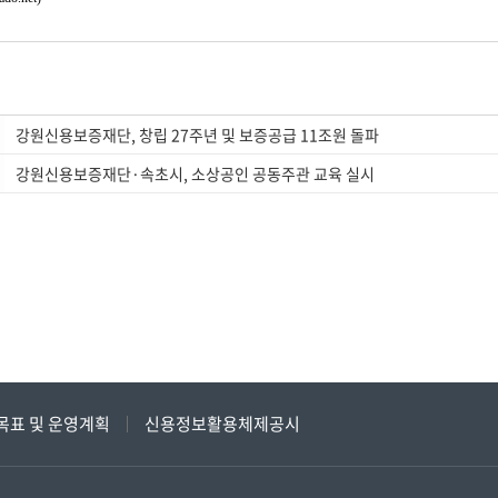
강원신용보증재단, 창립 27주년 및 보증공급 11조원 돌파
강원신용보증재단·속초시, 소상공인 공동주관 교육 실시
목표 및 운영계획
신용정보활용체제공시