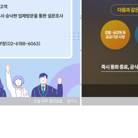
재단소개
보도자료
2026-05-13 조회
382
오늘 하루 열지않음
닫기 X