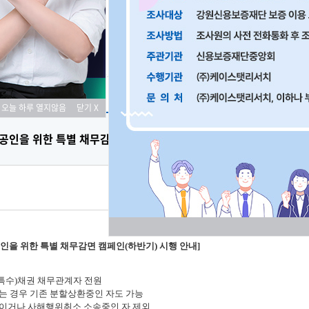
항
오늘 하루 열지않음
닫기 X
공인을 위한 특별 채무감면 캠페인(하반기) 시행 안내
인을 위한 특별 채무감면 캠페인(하반기) 시행 안내]
특수)채권 채무관계자 전원
는 경우 기존 분할상환중인 자도 가능
이거나 사해행위취소 소송중인 자 제외