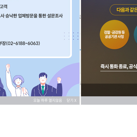
재단소개
공지사항
2025-08-28 조회
3,415
오늘 하루 열지않음
닫기 X