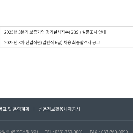
2025년 3분기 보증기업 경기실사지수(GBSI) 설문조사 안내
2025년 3차 신입직원(일반직 6급) 채용 최종합격자 공고
목표 및 운영계획
신용정보활용체제공시
로 45(SC은행 3층)
TEL : 033)-260-0001
FAX. : 033)260-0099