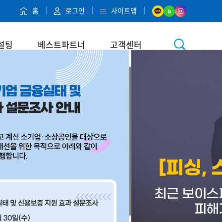
홈
로그인
사이트맵
설팅
베스트파트너
고객센터