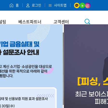
홈
로그인
사이트맵
설팅
베스트파트너
고객센터