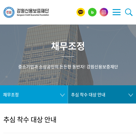
채무조정
중소기업과 소상공인의 든든한 동반자! 강원신용보증재단
채무조정
추심 착수 대상 안내
추심 착수 대상 안내