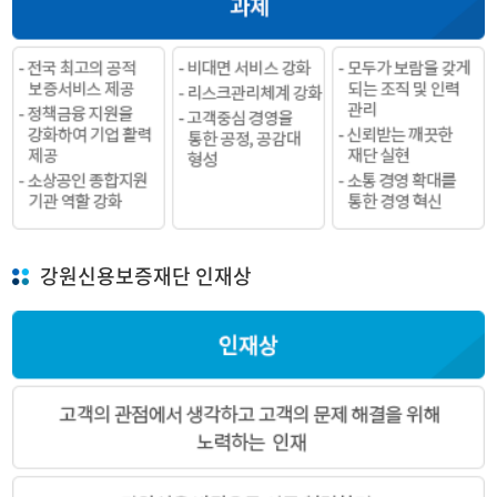
강원신용보증재단 인재상