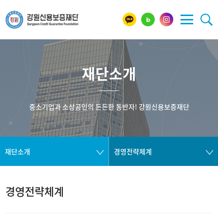
재단소개
중소기업과 소상공인의 든든한 동반자! 강원신용보증재단
재단소개
경영전략체계
경영전략체계