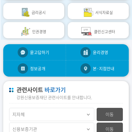
금리공시
서식자료실
인권경영
클린신고센터
묻고답하기
윤리경영
정보공개
본·지점안내
관련사이트
바로가기
강원신용보증재단 관련사이트를 안내합니다.
이동
이동