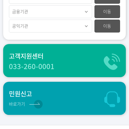
이동
이동
고객지원센터
033-260-0001
민원신고
바로가기