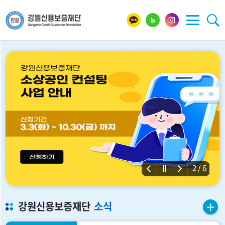
2 / 6
강원신용보증재단
소식