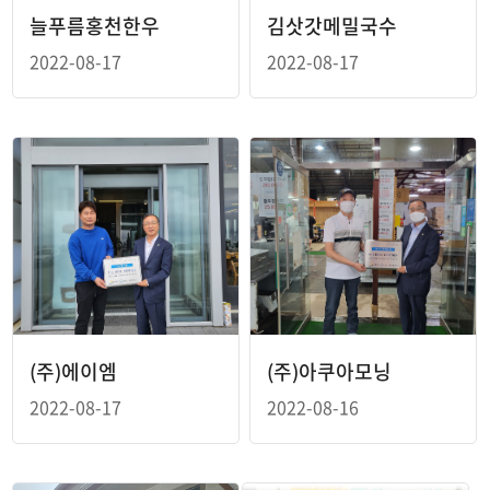
늘푸름홍천한우
김삿갓메밀국수
2022-08-17
2022-08-17
(주)에이엠
(주)아쿠아모닝
2022-08-17
2022-08-16