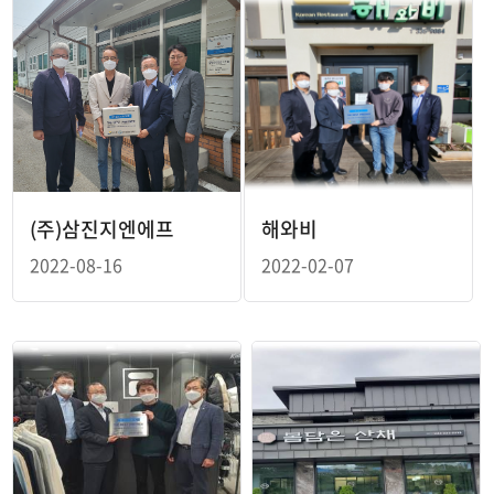
(주)삼진지엔에프
해와비
2022-08-16
2022-02-07