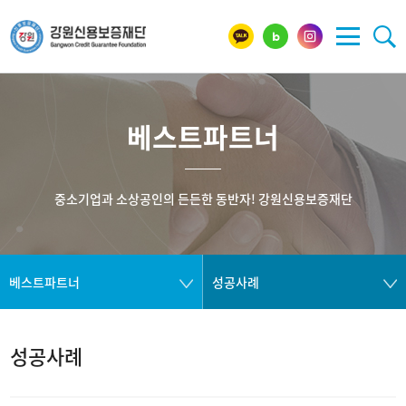
베스트파트너
중소기업과 소상공인의 든든한 동반자! 강원신용보증재단
베스트파트너
성공사례
성공사례