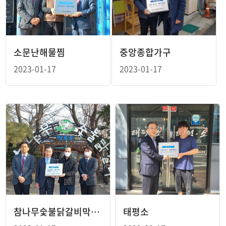
소문난해물찜
중앙종합가구
2023-01-17
2023-01-17
참나무숯불닭갈비막국수
태평소