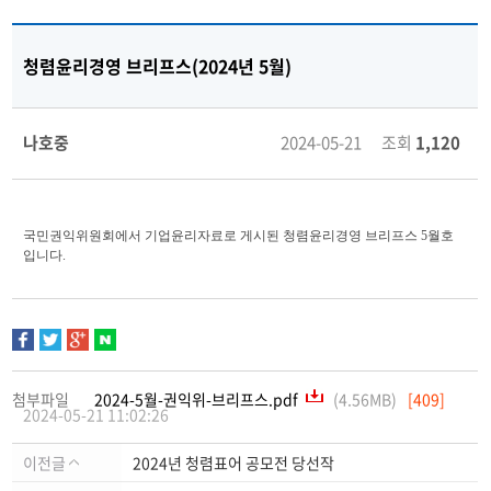
청렴윤리경영 브리프스(2024년 5월)
나호중
2024-05-21 조회
1,120
국민권익위원회에서 기업윤리자료로 게시된 청렴윤리경영 브리프스 5월호
입니다.
첨부파일
2024-5월-권익위-브리프스.pdf
(4.56MB)
[409]
2024-05-21 11:02:26
이전글
2024년 청렴표어 공모전 당선작