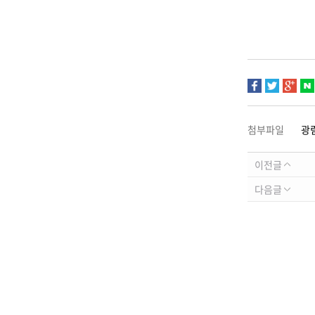
첨부파일
광
이전글
다음글