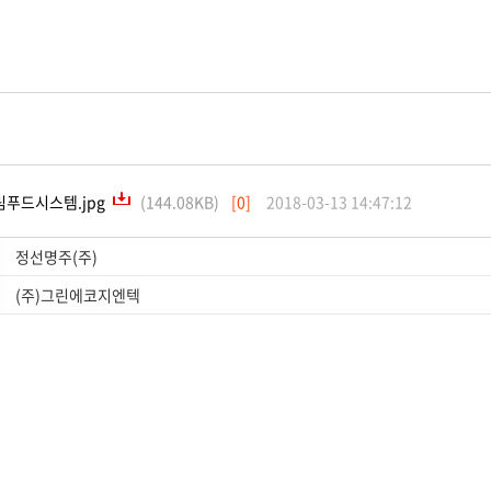
림푸드시스템.jpg
(144.08KB)
[0]
2018-03-13 14:47:12
정선명주(주)
(주)그린에코지엔텍