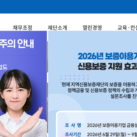
채무조정
재단소개
열린경영
교육·컨
베스트파트너
중소기업과 소상공인의 든든한 동반자! 강원신용보증재단