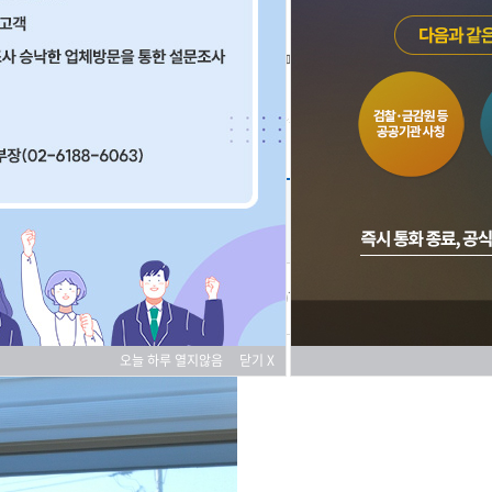
베스트파트너
성공사례
2018-03-07 조회
3,049
오늘 하루 열지않음
닫기 X