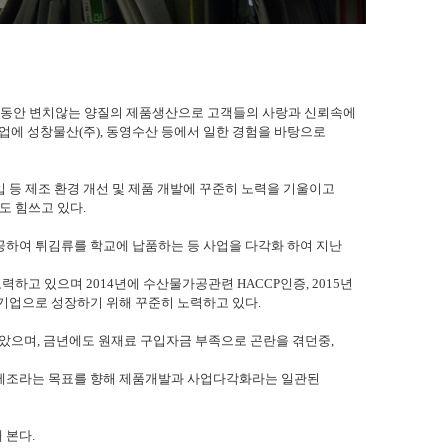
기간동안 변치않는 양질의 제품생산으로 고객들의 사랑과 신뢰속에
업에 성창물산(주), 동영수산 등에서 일한 경험을 바탕으로
입 등 제조 환경 개선 및 제품 개발에 꾸준히 노력을 기울이고
도 힘쓰고 있다.
공하여 튀김류를 학교에 납품하는 등 사업을 다각화 하여 지난
하고 있으며 2014년에 수산물가공관련 HACCP인증, 2015년
등기업으로 성장하기 위해 꾸준히 노력하고 있다.
받았으며, 금년에도 원재료 구입자금 부족으로 곤란을 겪던중,
 제조라는 목표를 향해 제품개발과 사업다각화라는 일관된
 본다.